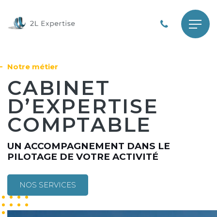
Skip
to
content
Notre métier
CABINET
D’EXPERTISE
COMPTABLE
UN ACCOMPAGNEMENT DANS LE
PILOTAGE DE VOTRE ACTIVITÉ
NOS SERVICES