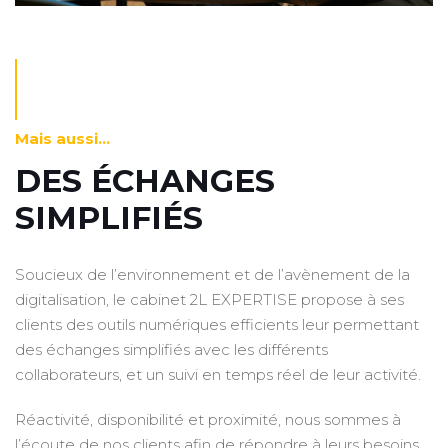
Mais aussi…
DES ÉCHANGES
SIMPLIFIÉS
Soucieux de l’environnement et de l’avènement de la
digitalisation, le cabinet 2L EXPERTISE propose à ses
clients des outils numériques efficients leur permettant
des échanges simplifiés avec les différents
collaborateurs, et un suivi en temps réel de leur activité.
Réactivité, disponibilité et proximité, nous sommes à
l’écoute de nos clients afin de répondre à leurs besoins