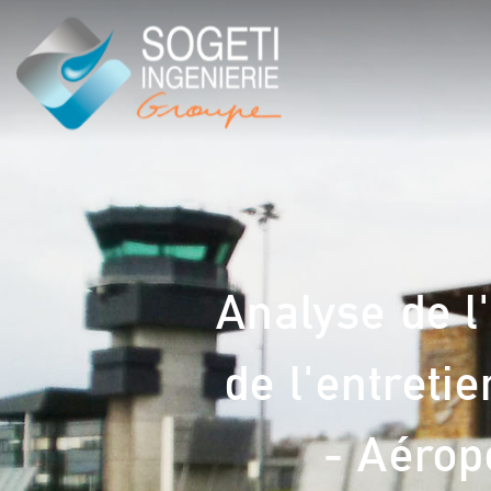
Analyse de l
de l'entreti
- Aérop