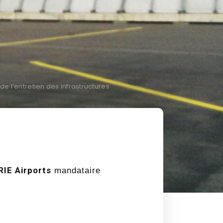
 l’entretien des infrastructures
IE Airports
mandataire