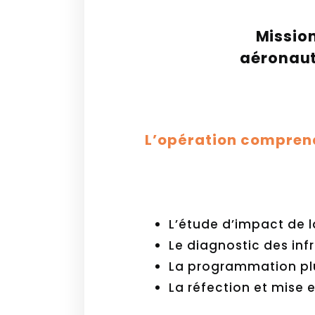
Missio
aéronauti
L’opération comprend
L’étude d’impact de la
Le diagnostic des inf
La programmation plu
La réfection et mise 