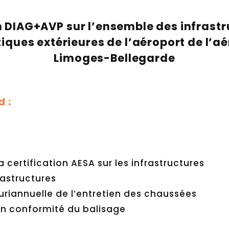
n DIAG+AVP sur l’ensemble des infrastr
ques extérieures de l’aéroport de l’a
Limoges-Bellegarde
 :
 certification AESA sur les infrastructures
rastructures
riannuelle de l’entretien des chaussées
en conformité du balisage