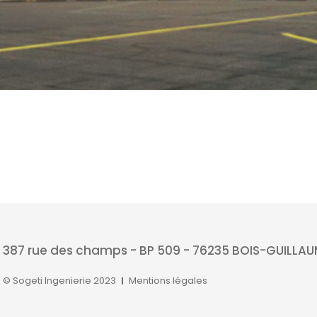
387 rue des champs - BP 509 - 76235 BOIS-GUILLA
© Sogeti Ingenierie 2023
Mentions légales