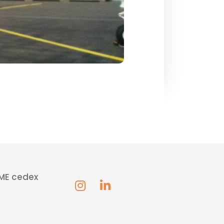
UME cedex