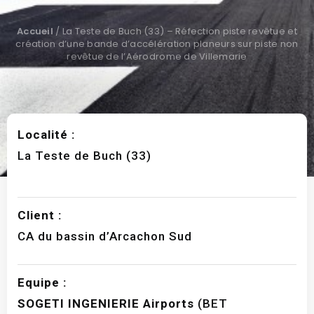
Accueil
/
La Teste de Buch (33) – Réfection piste revêtue et
création d’une bande d’accélération planeurs sur piste non
revêtue de l’Aérodrome de Villemarie
Localité :
La Teste de Buch (33)
Client :
CA du bassin d’Arcachon Sud
Equipe :
SOGETI INGENIERIE Airports
(BET