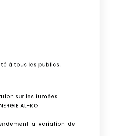
ité à tous les publics.
tion sur les fumées
ENERGIE AL-KO
ndement à variation de