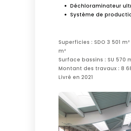
Déchloraminateur ult
Système de productio
Superficies : SDO 3 501 m²
m²
Surface bassins : SU 570
Montant des travaux : 8 6
Livré en 2021