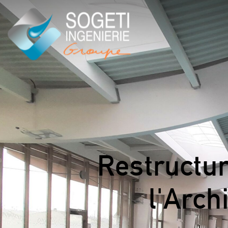
Restructu
l'Arch