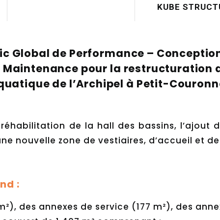
KUBE STRUCT
ic Global de Performance – Conception
n Maintenance pour la restructuration
quatique de l’Archipel à Petit-Couronn
éhabilitation de la hall des bassins, l’ajout 
une nouvelle zone de vestiaires, d’accueil et de
nd :
 m²), des annexes de service (177 m²), des ann