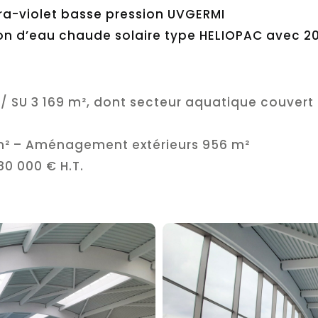
ra-violet basse pression UVGERMI
n d’eau chaude solaire type HELIOPAC avec 2
 / SU 3 169 m², dont secteur aquatique couvert 
 m² – Aménagement extérieurs 956 m²
80 000 € H.T.