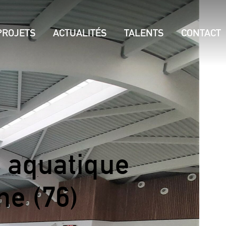
PROJETS
ACTUALITÉS
TALENTS
CONTACT
 aquatique
ne (76)