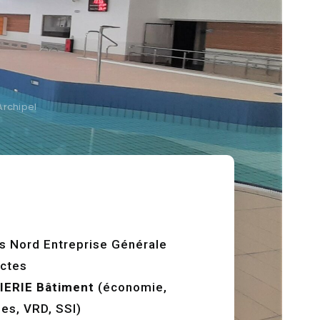
Archipel
s Nord Entreprise Générale
ctes
IERIE
Bâtiment
(économie,
des, VRD, SSI)