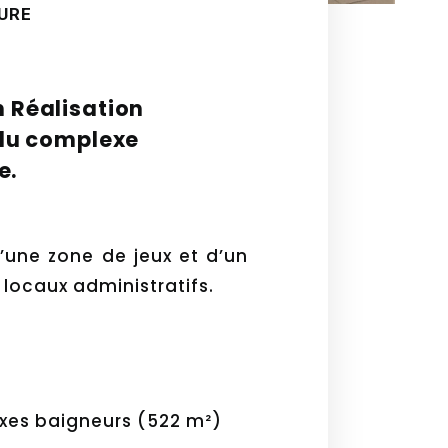
URE
 Réalisation
 du complexe
e.
d’une zone de jeux et d’un
 locaux administratifs.
exes baigneurs (522 m²)