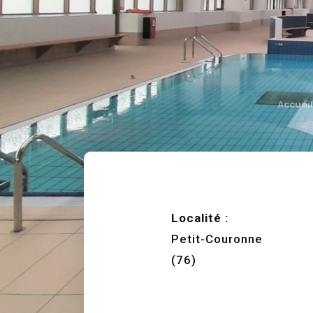
Accuei
Localité :
Petit-Couronne
(76)