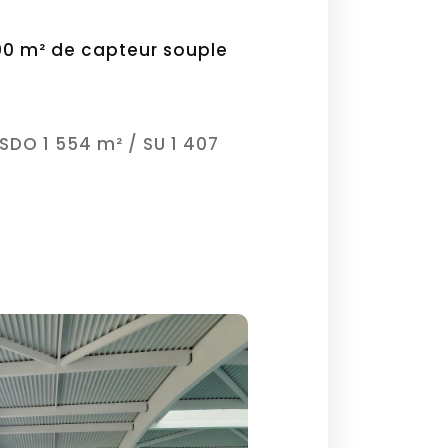
00 m² de capteur souple
SDO 1 554 m² / SU 1 407