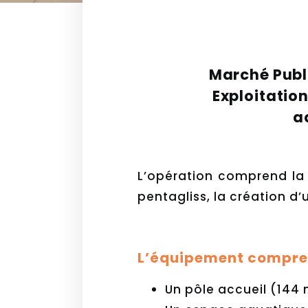
Marché Publ
Exploitatio
a
L’opération comprend la r
pentagliss, la création d’
L’équipement compre
Un pôle accueil (144