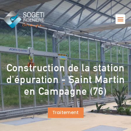
Construction de la station
d'épuration - Saint Martin
en Campagne (76)
Traitement