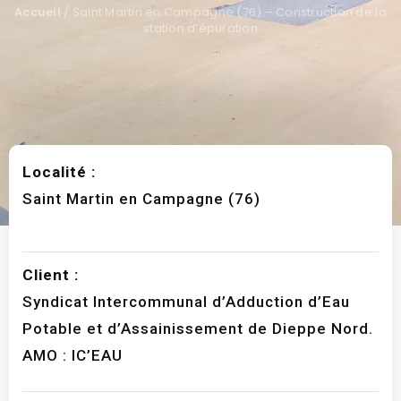
Accueil
/
Saint Martin en Campagne (76) – Construction de la
station d’épuration
Localité :
Saint Martin en Campagne (76)
Client :
Syndicat Intercommunal d’Adduction d’Eau
Potable et d’Assainissement de Dieppe Nord.
AMO : IC’EAU