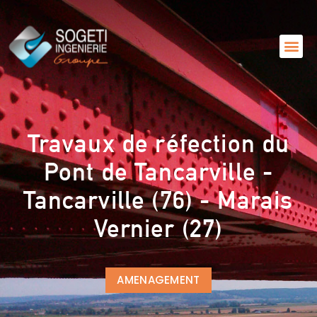
Travaux de réfection du
Pont de Tancarville -
Tancarville (76) - Marais
Vernier (27)
AMENAGEMENT