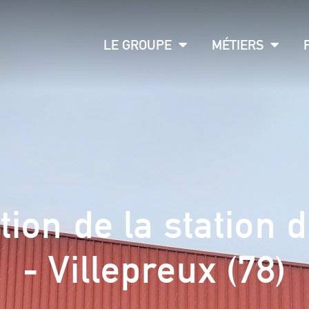
LE GROUPE
MÉTIERS
tion de la station 
- Villepreux (78)