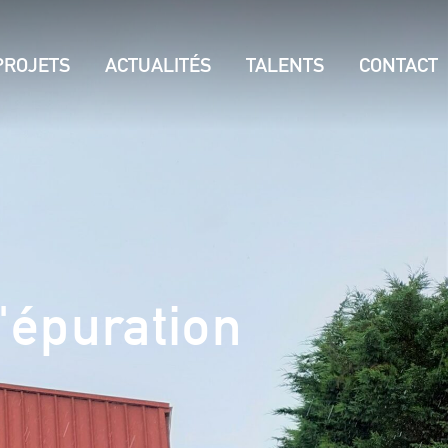
PROJETS
ACTUALITÉS
TALENTS
CONTACT
d'épuration