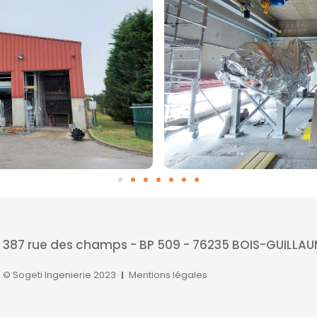
387 rue des champs - BP 509 - 76235 BOIS-GUILLA
© Sogeti Ingenierie 2023
Mentions légales