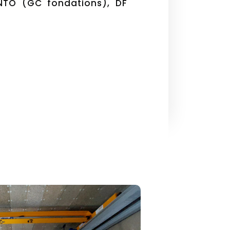
NTO (GC fondations), DF