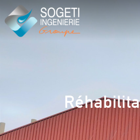
Réhabilita