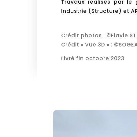
Travaux réalisés par l
Industrie (Structure) et A
Crédit photos : ©Flavie S
Crédit « Vue 3D » : ©SOG
Livré fin octobre 2023