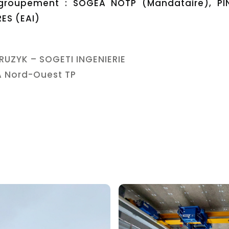
e groupement : SOGEA NOTP (Mandataire), PI
RES (EAI)
TRUZYK – SOGETI INGENIERIE
EA Nord-Ouest TP