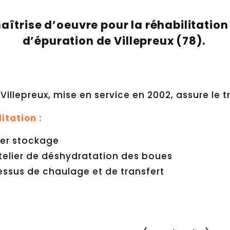
aîtrise d’oeuvre pour la réhabilitation 
d’épuration de Villepreux (78).
Villepreux, mise en service en 2002, assure le 
itation :
lier stockage
telier de déshydratation des boues
essus de chaulage et de transfert