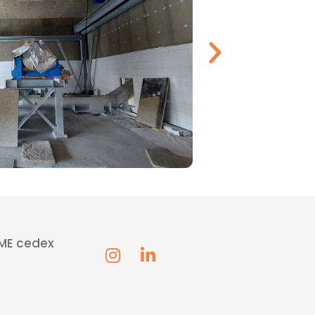
UME cedex