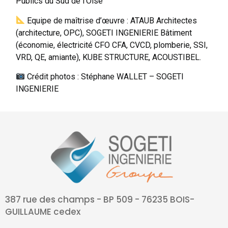
Publics du Sud de l’Oise
Equipe de maîtrise d’œuvre : ATAUB Architectes
(architecture, OPC), SOGETI INGENIERIE Bâtiment
(économie, électricité CFO CFA, CVCD, plomberie, SSI,
VRD, QE, amiante), KUBE STRUCTURE, ACOUSTIBEL.
Crédit photos : Stéphane WALLET – SOGETI
INGENIERIE
387 rue des champs - BP 509 - 76235 BOIS-
GUILLAUME cedex