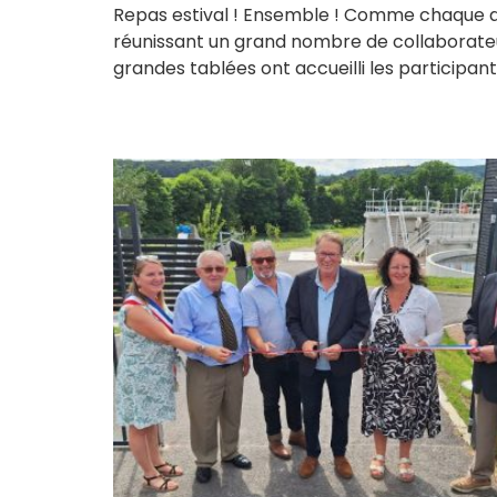
Repas estival ! Ensemble ! Comme chaque an
réunissant un grand nombre de collaborateurs
grandes tablées ont accueilli les participa
Inauguration à Sigy 