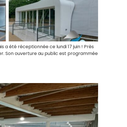
s a été réceptionnée ce lundi 17 juin ! Près
lier. Son ouverture au public est programmée
c en cours !