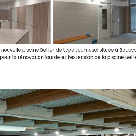
 nouvelle piscine Bellier de type tournesol située à Beauvai
our la rénovation lourde et l’extension de la piscine Bel
ubervilliers : marche à blan