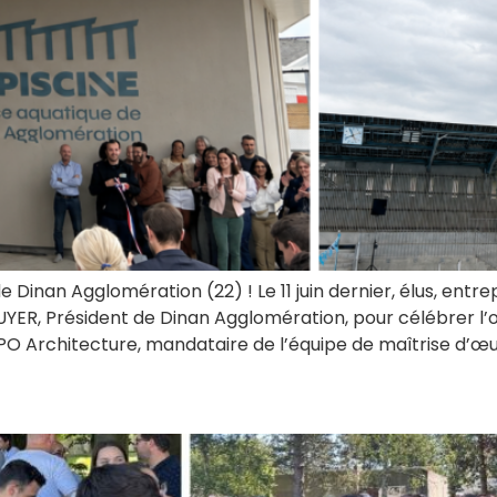
Dinan Agglomération (22) ! Le 11 juin dernier, élus, entre
UYER, Président de Dinan Agglomération, pour célébrer l
rchitecture, mandataire de l’équipe de maîtrise d’œuv