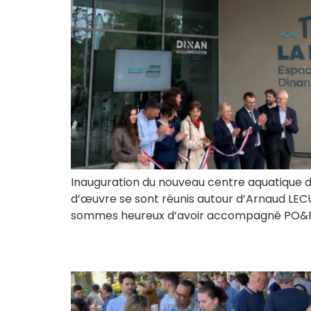
Inauguration du nouveau centre aquatique de 
d’œuvre se sont réunis autour d’Arnaud LEC
sommes heureux d’avoir accompagné PO&PO A
Repas estival !