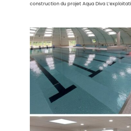
construction du projet Aqua Diva L’exploita
Piscine Bellier de Be