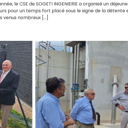
née, le CSE de SOGETI INGENIERIE a organisé un déjeuner 
 pour un temps fort placé sous le signe de la détente et 
nts venus nombreux […]
en Bray