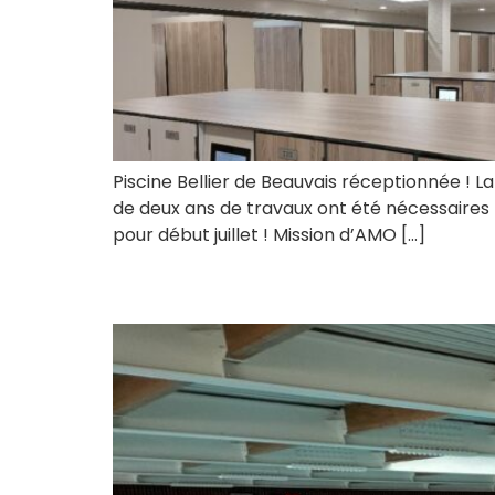
Piscine Bellier de Beauvais réceptionnée ! La
de deux ans de travaux ont été nécessaires p
pour début juillet ! Mission d’AMO […]
Centre aquatique d’A