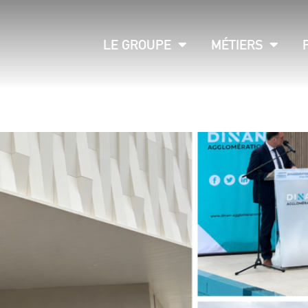
LE GROUPE
MÉTIERS
iscine de Dinan (22)