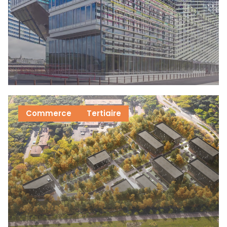
Commerce
Tertiaire