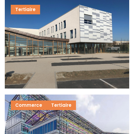
Tertiaire
Commerce
Tertiaire