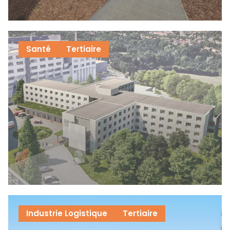
Santé
Tertiaire
Industrie Logistique
Tertiaire